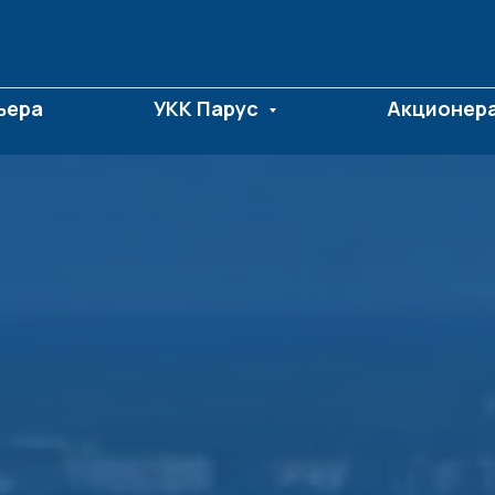
ьера
УКК Парус
Акционер