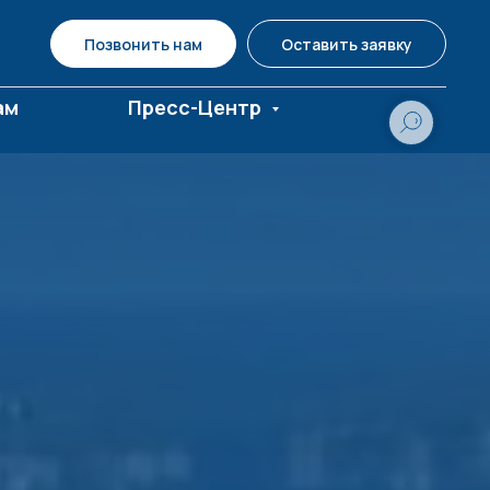
Позвонить нам
Оставить заявку
ам
Пресс-Центр